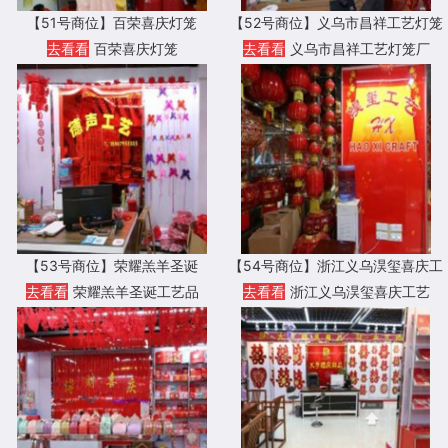
【51号商位】百荣喜庆灯笼
【52号商位】义乌市昌祥工艺灯笼
厂
去看看
百荣喜庆灯笼
去看看
义乌市昌祥工艺灯笼厂
【53号商位】荣耀羔羊圣诞
【54号商位】浙江义乌淏玺喜庆工
艺
去看看
荣耀羔羊圣诞工艺品
去看看
浙江义乌淏玺喜庆工艺