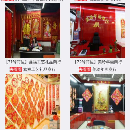
【71号商位】鑫福工艺礼品商行
【72号商位】美玲年画商行
去看看
鑫福工艺礼品商行
去看看
美玲年画商行