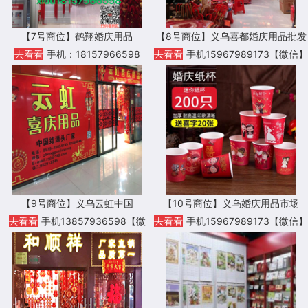
【7号商位】鹤翔婚庆用品
【8号商位】义乌喜都婚庆用品批发
去看看
手机：18157966598
去看看
手机15967989173【微信】
【9号商位】义乌云虹中国
【10号商位】义乌婚庆用品市场
去看看
手机13857936598【微
去看看
手机15967989173【微信】
信】