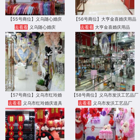
【55号商位】义乌随心婚庆
【56号商位】大亨金喜婚庆用品
去看看
义乌随心婚庆
去看看
大亨金喜婚庆用品
【57号商位】义乌市红玲婚
【58号商位】义乌市发沃工艺品厂
去看看
义乌市红玲婚庆道具
去看看
义乌市发沃工艺品厂