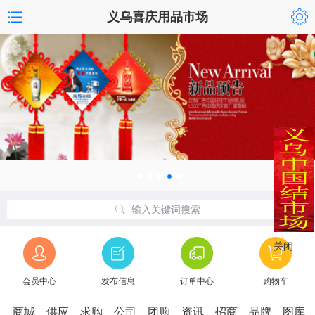
义乌喜庆用品市场
输入关键词搜索
关闭
会员中心
发布信息
订单中心
购物车
商城
供应
求购
公司
团购
资讯
招商
品牌
图库