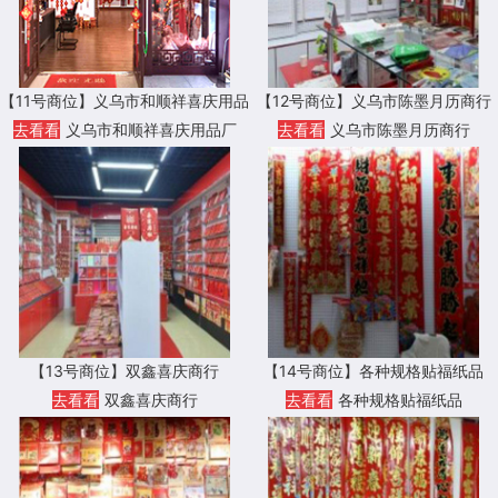
【11号商位】义乌市和顺祥喜庆用品
【12号商位】义乌市陈墨月历商行
厂
去看看
义乌市和顺祥喜庆用品厂
去看看
义乌市陈墨月历商行
【13号商位】双鑫喜庆商行
【14号商位】各种规格贴福纸品
去看看
双鑫喜庆商行
去看看
各种规格贴福纸品