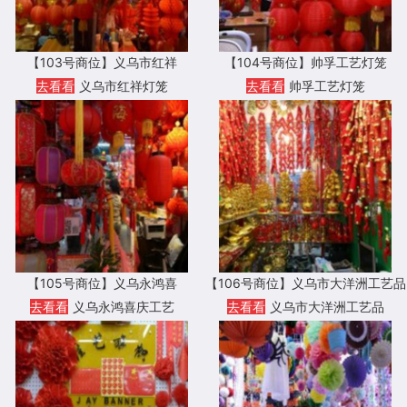
【103号商位】义乌市红祥
【104号商位】帅孚工艺灯笼
去看看
义乌市红祥灯笼
去看看
帅孚工艺灯笼
【105号商位】义乌永鸿喜
【106号商位】义乌市大洋洲工艺品
去看看
义乌永鸿喜庆工艺
去看看
义乌市大洋洲工艺品