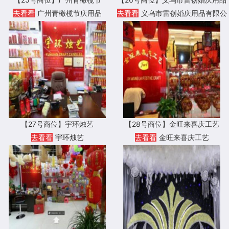
有限公司
去看看
广州青橄榄节庆用品
去看看
义乌市雷创婚庆用品有限公
司
【27号商位】宇环烛艺
【28号商位】金旺来喜庆工艺
去看看
宇环烛艺
去看看
金旺来喜庆工艺