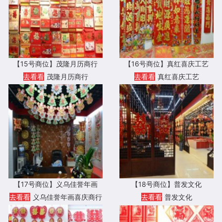
【15号商位】茂隆月历商行
【16号商位】真红喜庆工艺
去看看
茂隆月历商行
去看看
真红喜庆工艺
【17号商位】义乌佳誉年画
【18号商位】普发文化
去看看
义乌佳誉年画喜庆商行
去看看
普发文化