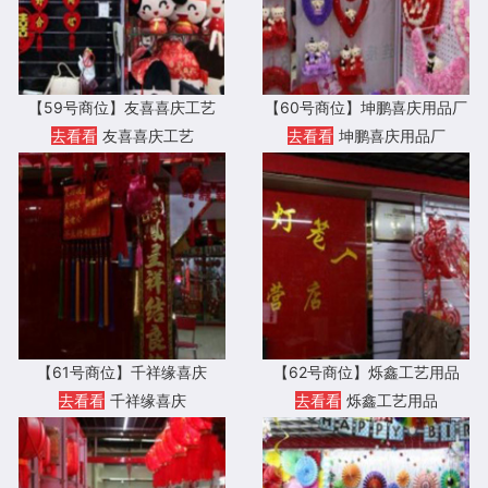
【59号商位】友喜喜庆工艺
【60号商位】坤鹏喜庆用品厂
去看看
友喜喜庆工艺
去看看
坤鹏喜庆用品厂
【61号商位】千祥缘喜庆
【62号商位】烁鑫工艺用品
去看看
千祥缘喜庆
去看看
烁鑫工艺用品