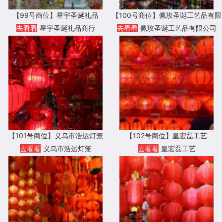
【99号商位】星宇圣诞礼品
【100号商位】佩玫圣诞工艺品有限
公司
去看看
星宇圣诞礼品商行
去看看
佩玫圣诞工艺品有限公司
【101号商位】义乌市浩运灯笼
【102号商位】皇宏磊工艺
去看看
义乌市浩运灯笼
去看看
皇宏磊工艺