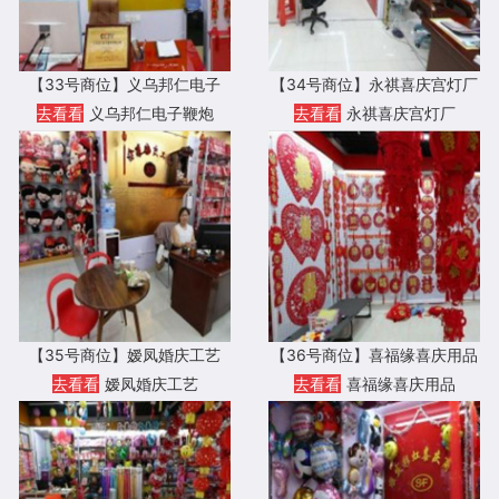
【33号商位】义乌邦仁电子
【34号商位】永祺喜庆宫灯厂
去看看
义乌邦仁电子鞭炮
去看看
永祺喜庆宫灯厂
【35号商位】嫒凤婚庆工艺
【36号商位】喜福缘喜庆用品
去看看
嫒凤婚庆工艺
去看看
喜福缘喜庆用品