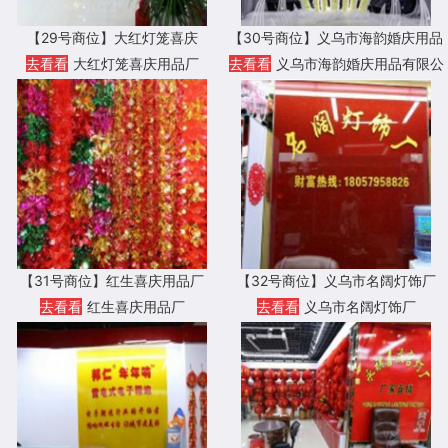
【29号商位】大红灯笼喜庆
【30号商位】义乌市海韵婚庆用品
有限公司
去看看
大红灯笼喜庆用品厂
去看看
义乌市海韵婚庆用品有限公
司
【31号商位】红生喜庆用品厂
【32号商位】义乌市名阔灯饰厂
去看看
红生喜庆用品厂
去看看
义乌市名阔灯饰厂