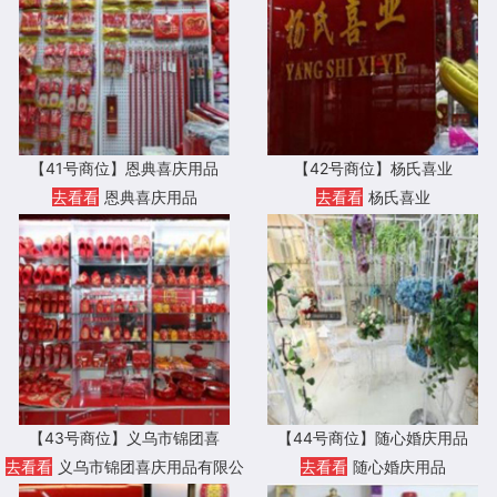
【41号商位】恩典喜庆用品
【42号商位】杨氏喜业
去看看
恩典喜庆用品
去看看
杨氏喜业
【43号商位】义乌市锦团喜
【44号商位】随心婚庆用品
去看看
义乌市锦团喜庆用品有限公
去看看
随心婚庆用品