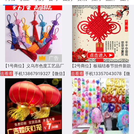
【1号商位】义乌市色度工艺品厂
【2号商位】板福结春节挂件新款
去看看
手机13867919327【微信】
去看看
手机13357043078【微
信】