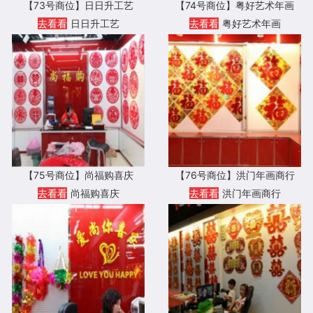
【73号商位】日日升工艺
【74号商位】粤好艺术年画
去看看
日日升工艺
去看看
粤好艺术年画
【75号商位】尚福购喜庆
【76号商位】洪门年画商行
去看看
尚福购喜庆
去看看
洪门年画商行