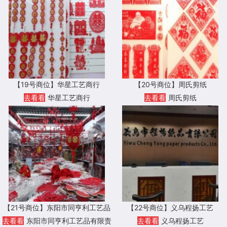
【19号商位】华星工艺商行
【20号商位】周氏剪纸
去看看
华星工艺商行
去看看
周氏剪纸
【21号商位】东阳市同亨利工艺品
【22号商位】义乌程扬工艺
有限责任公司
去看看
东阳市同亨利工艺品有限责
去看看
义乌程扬工艺